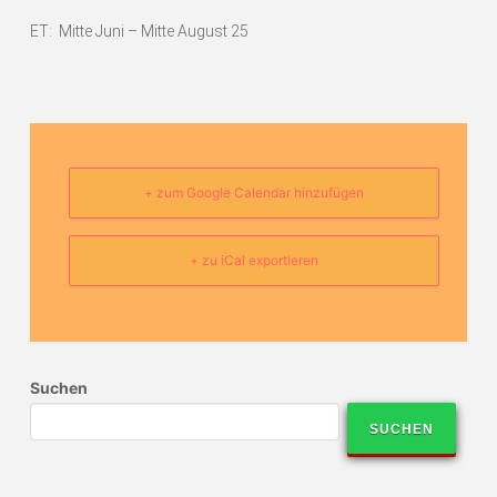
ET: Mitte Juni – Mitte August 25
+ zum Google Calendar hinzufügen
+ zu iCal exportieren
Suchen
SUCHEN