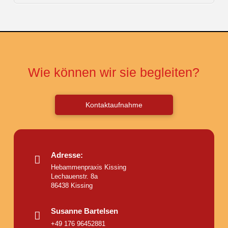
Wie können wir sie begleiten?
Kontaktaufnahme
Adresse:
Hebammenpraxis Kissing
Lechauenstr. 8a
86438 Kissing
Susanne Bartelsen
+49 176 96452881