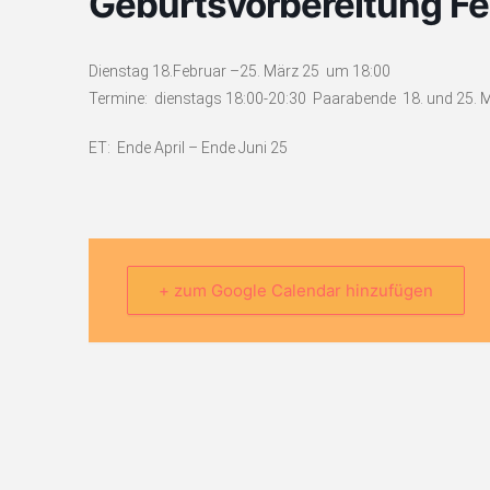
Geburtsvorbereitung Fe
Dienstag 18.Februar –25. März 25 um 18:00
Termine: dienstags 18:00-20:30 Paarabende 18. und 25. M
ET: Ende April – Ende Juni 25
+ zum Google Calendar hinzufügen