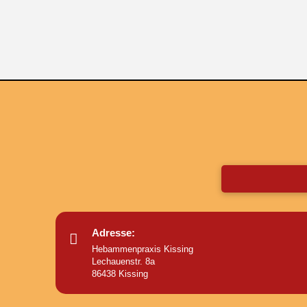
Adresse:
Hebammenpraxis Kissing
Lechauenstr. 8a
86438 Kissing