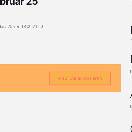
bruar 25
ärz 25 von 18:00-21:00
+ zu iCal exportieren