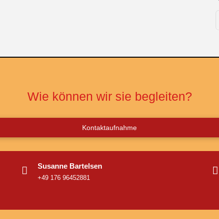
Wie können wir sie begleiten?
Kontaktaufnahme
Susanne Bartelsen
+49 176 96452881