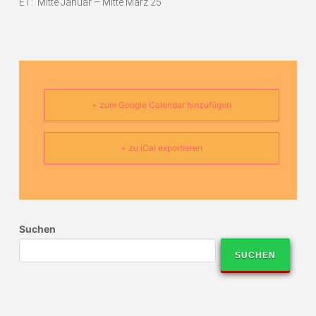
ET: Mitte Januar – Mitte März 25
+ zum Google Calendar hinzufügen
+ zu iCal exportieren
Suchen
SUCHEN