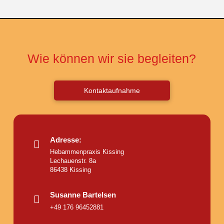
Wie können wir sie begleiten?
Kontaktaufnahme
Adresse:
Hebammenpraxis Kissing
Lechauenstr. 8a
86438 Kissing
Susanne Bartelsen
+49 176 96452881