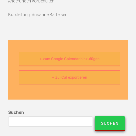
Änderungen vorbehalten
Kursleitung: Susanne Bartelsen
+ zum Google Calendar hinzufügen
+ zu iCal exportieren
Suchen
SUCHEN