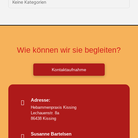
Keine Kategorien
Wie können wir sie begleiten?
Kontaktaufnahme
Adresse:
Hebammenpraxis Kissing
Lechauenstr. 8a
86438 Kissing
Susanne Bartelsen