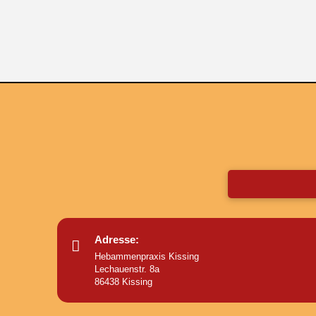
Adresse:
Hebammenpraxis Kissing
Lechauenstr. 8a
86438 Kissing