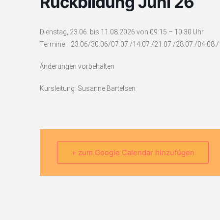
Rückbildung Juni 26
Dienstag, 23.06. bis 11.08.2026 von 09:15 – 10:30 Uhr
Termine : 23.06/30.06/07.07./14.07./21.07./28.07./04.08.
Änderungen vorbehalten
Kursleitung: Susanne Bartelsen
+ zum Google Calendar hinzufügen