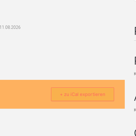
/11.08.2026
+ zu iCal exportieren