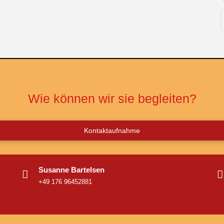
Wie können wir sie begleiten?
Kontaktaufnahme
Susanne Bartelsen
+49 176 96452881